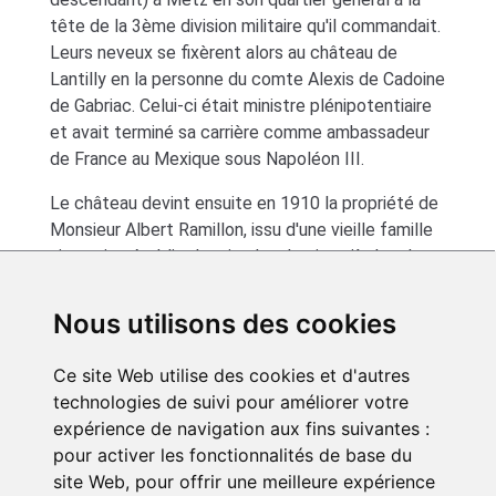
tête de la 3ème division militaire qu'il commandait.
Leurs neveux se fixèrent alors au château de
Lantilly en la personne du comte Alexis de Cadoine
de Gabriac. Celui-ci était ministre plénipotentiaire
et avait terminé sa carrière comme ambassadeur
de France au Mexique sous Napoléon III.
Le château devint ensuite en 1910 la propriété de
Monsieur Albert Ramillon, issu d'une vieille famille
nivernaise établie depuis plus de cinq siècles dans
la région de Varzy et est resté dans la famille
depuis lors.
Nous utilisons des cookies
Ce site Web utilise des cookies et d'autres
technologies de suivi pour améliorer votre
expérience de navigation aux fins suivantes :
pour activer les fonctionnalités de base du
site Web
,
pour offrir une meilleure expérience