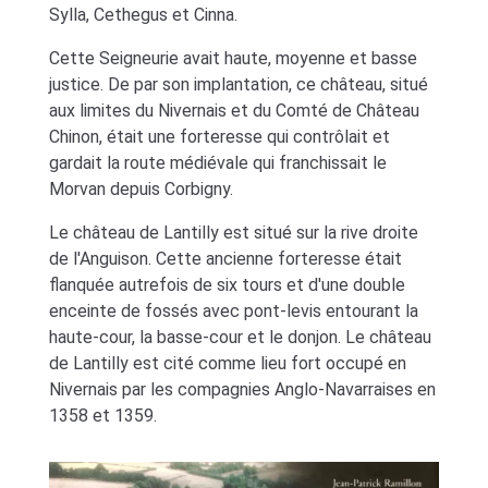
Sylla, Cethegus et Cinna.
Cette Seigneurie avait haute, moyenne et basse
justice. De par son implantation, ce château, situé
aux limites du Nivernais et du Comté de Château
Chinon, était une forteresse qui contrôlait et
gardait la route médiévale qui franchissait le
Morvan depuis Corbigny.
Le château de Lantilly est situé sur la rive droite
de l'Anguison. Cette ancienne forteresse était
flanquée autrefois de six tours et d'une double
enceinte de fossés avec pont-levis entourant la
haute-cour, la basse-cour et le donjon. Le château
de Lantilly est cité comme lieu fort occupé en
Nivernais par les compagnies Anglo-Navarraises en
1358 et 1359.