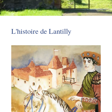
L'histoire de Lantilly