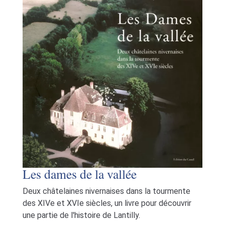
Les dames de la vallée
Deux châtelaines nivernaises dans la tourmente
des XIVe et XVIe siècles, un livre pour découvrir
une partie de l'histoire de Lantilly.