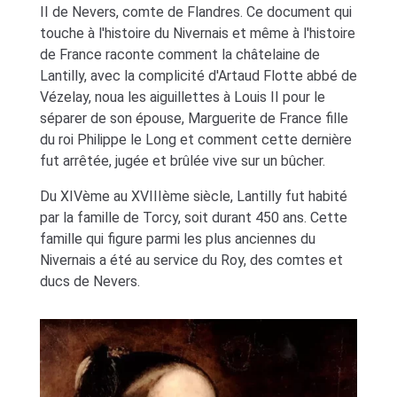
II de Nevers, comte de Flandres. Ce document qui
touche à l'histoire du Nivernais et même à l'histoire
de France raconte comment la châtelaine de
Lantilly, avec la complicité d'Artaud Flotte abbé de
Vézelay, noua les aiguillettes à Louis II pour le
séparer de son épouse, Marguerite de France fille
du roi Philippe le Long et comment cette dernière
fut arrêtée, jugée et brûlée vive sur un bûcher.
Du XIVème au XVIIIème siècle, Lantilly fut habité
par la famille de Torcy, soit durant 450 ans. Cette
famille qui figure parmi les plus anciennes du
Nivernais a été au service du Roy, des comtes et
ducs de Nevers.